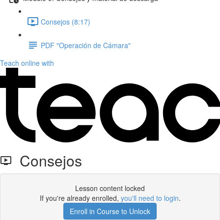
Consejos (8:17)
PDF "Operación de Cámara"
Teach online with
Consejos
Lesson content locked
If you're already enrolled,
you'll need to login
.
Enroll in Course to Unlock