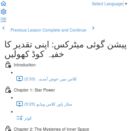
Select Language
▼
Previous Lesson
Complete and Continue
پیشن گوئی میٹرکس: اپنی تقدیر کا
خفیہ کوڈ کھولیں
Introduction
کلاس میں خوش آمدید۔ (2:33)
Chapter 1: Star Power
سٹار پاور کلاس ویڈیو (5:25)
کوئز
Chapter 2: The Mysteries of Inner Space