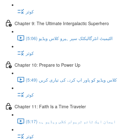
کوئز
Chapter 9: The Ultimate Intergalactic Superhero
الٹیمیٹ انٹرگالیکٹک سپر ہیرو کلاس ویڈیو (5:06)
کوئز
Chapter 10: Prepare to Power Up
کلاس ویڈیو کو پاور اپ کرنے کی تیاری کریں (5:49)
کوئز
Chapter 11: Faith Is a Time Traveler
ایمان ایک ٹائم ٹریولر کلاس ویڈیو ہے (5:17)
کوئز