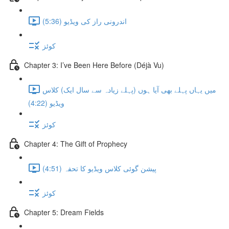
اندرونی راز کی ویڈیو (5:36)
کوئز
Chapter 3: I’ve Been Here Before (Déjà Vu)
میں یہاں پہلے بھی آیا ہوں (پہلے زیادہ سے سال ایک) کلاس
ویڈیو (4:22)
کوئز
Chapter 4: The Gift of Prophecy
پیشن گوئی کلاس ویڈیو کا تحفہ (4:51)
کوئز
Chapter 5: Dream Fields