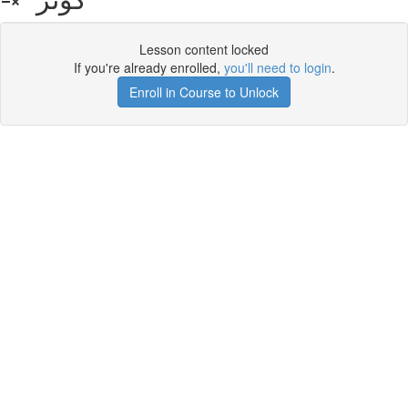
Lesson content locked
If you're already enrolled,
you'll need to login
.
Enroll in Course to Unlock