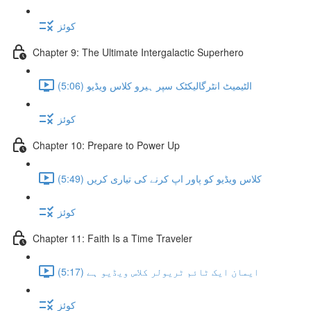
کوئز
Chapter 9: The Ultimate Intergalactic Superhero
الٹیمیٹ انٹرگالیکٹک سپر ہیرو کلاس ویڈیو (5:06)
کوئز
Chapter 10: Prepare to Power Up
کلاس ویڈیو کو پاور اپ کرنے کی تیاری کریں (5:49)
کوئز
Chapter 11: Faith Is a Time Traveler
ایمان ایک ٹائم ٹریولر کلاس ویڈیو ہے (5:17)
کوئز