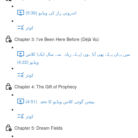
اندرونی راز کی ویڈیو (5:36)
کوئز
Chapter 3: I’ve Been Here Before (Déjà Vu)
میں یہاں پہلے بھی آیا ہوں (پہلے زیادہ سے سال ایک) کلاس
ویڈیو (4:22)
کوئز
Chapter 4: The Gift of Prophecy
پیشن گوئی کلاس ویڈیو کا تحفہ (4:51)
کوئز
Chapter 5: Dream Fields