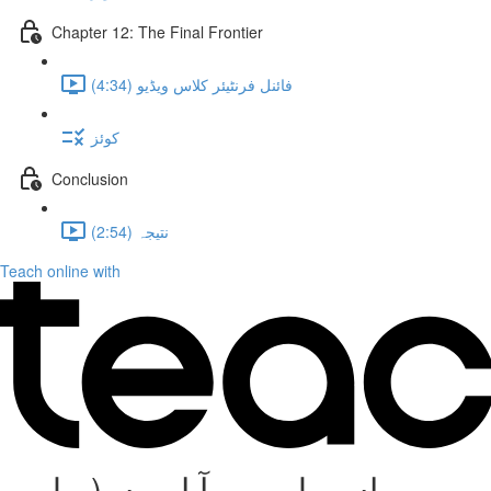
Chapter 12: The Final Frontier
فائنل فرنٹیئر کلاس ویڈیو (4:34)
کوئز
Conclusion
نتیجہ (2:54)
Teach online with
میں یہاں پہلے بھی آیا ہوں (پہلے