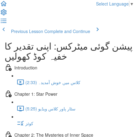
Select Language
▼
Previous Lesson
Complete and Continue
پیشن گوئی میٹرکس: اپنی تقدیر کا
خفیہ کوڈ کھولیں
Introduction
کلاس میں خوش آمدید۔ (2:33)
Chapter 1: Star Power
سٹار پاور کلاس ویڈیو (5:25)
کوئز
Chapter 2: The Mysteries of Inner Space