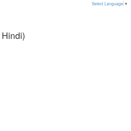
Select Language
▼
 Hindi)