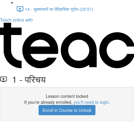
14 - सुसमाचारों का ऐतिहासिक भूगोल (29:51)
Teach online with
1 - परिचय
Lesson content locked
If you're already enrolled,
you'll need to login
.
Enroll in Course to Unlock